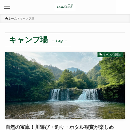
ホーム
キャンプ場
キャンプ場
– tag –
キャンプ場紹介
自然の宝庫！川遊び・釣り・ホタル観賞が楽しめ