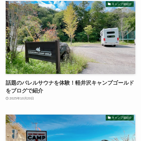
キャンプ場紹介
話題のバレルサウナを体験！軽井沢キャンプゴールド
をブログで紹介
2025年10月20日
キャンプ場紹介