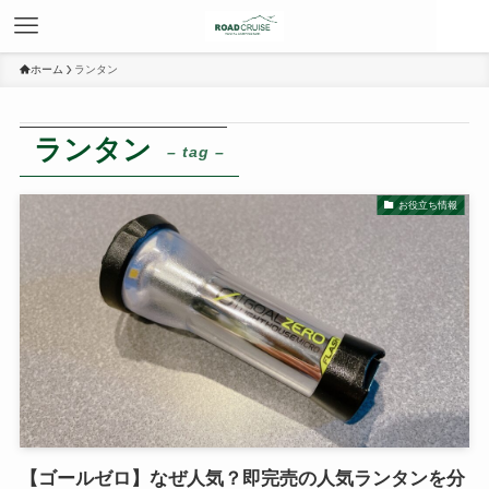
ホーム
ランタン
ランタン
– tag –
お役立ち情報
【ゴールゼロ】なぜ人気？即完売の人気ランタンを分