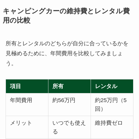
キャンピングカーの維持費とレンタル費
用の比較
所有とレンタルのどちらが自分に合っているかを
見極めるために、年間費用を比較してみましょ
う。
項目
所有
レンタル
年間費用
約56万円
約25万円（5
回）
メリット
いつでも使え
維持費ゼロ
る