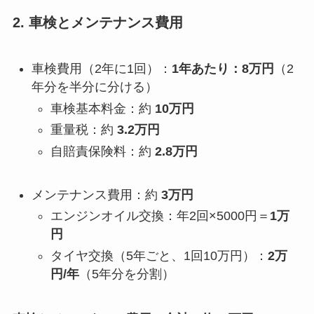
2. 車検とメンテナンス費用
車検費用（2年に1回）：
1年あたり：8万円
（2
年分を半分に分ける）
車検基本料金：約
10万円
重量税：約
3.2万円
自賠責保険料：約
2.8万円
メンテナンス費用：約
3万円
エンジンオイル交換：年2回×5000円＝
1万
円
タイヤ交換（5年ごと、1回10万円）：
2万
円/年
（5年分を分割）