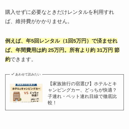
購入せずに必要なときだけレンタルを利用すれ
ば、維持費がかかりません。
例えば、年5回レンタル（1回5万円）で済ませれ
ば、年間費用は約
25万円
。所有より約
31万円
節
約
できます。
あわせて読みたい
【家族旅行の宿選び】ホテルとキ
ャンピングカー、どっちが快適？
子連れ・ペット連れ目線で徹底比
較！