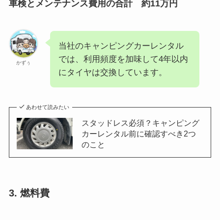
車検とメンテナンス費用の合計 約11万円
当社のキャンピングカーレンタル
では、利用頻度を加味して4年以内
かずぅ
にタイヤは交換しています。
あわせて読みたい
スタッドレス必須？キャンピング
カーレンタル前に確認すべき2つ
のこと
3. 燃料費