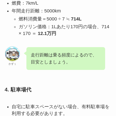
燃費：7km/L
年間走行距離：5000km
燃料消費量＝5000 ÷ 7 ≒
714L
ガソリン価格：1Lあたり170円の場合、714
× 170 ＝
12.1万円
走行距離は乗る頻度によるので、
目安としましょう。
かずぅ
4. 駐車場代
自宅に駐車スペースがない場合、有料駐車場を
利用する必要があります。