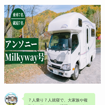
７人乗り７人就寝で、大家族や複