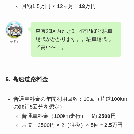
月額1.5万円 × 12ヶ月＝
18万円
東京23区内だと3、4万円ほど駐車
場代がかかります。。駐車場代っ
かずぅ
て高い〜。。
5. 高速道路料金
普通車料金の年間利用回数：10回（片道100km
の旅行5回分を想定）
普通車料金（100km走行）：約
2500円
片道：2500円 × 2（往復）× 5回＝
2.5万円