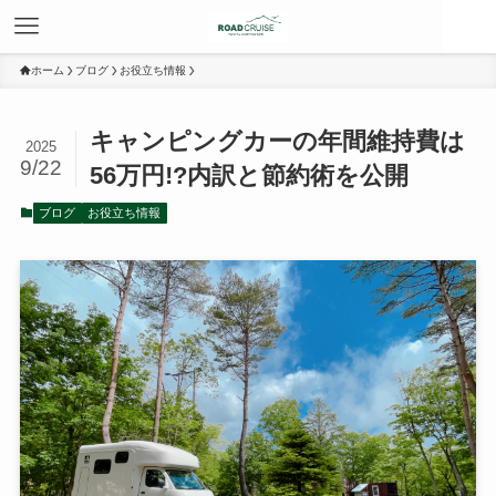
ホーム
ブログ
お役立ち情報
キャンピングカーの年間維持費は
2025
9/22
56万円!?内訳と節約術を公開
ブログ
お役立ち情報