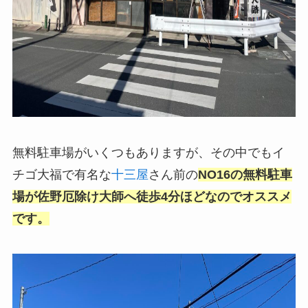
無料駐車場がいくつもありますが、その中でもイ
チゴ大福で有名な
十三屋
さん前の
NO16の無料駐車
場が佐野厄除け大師へ徒歩4分ほどなのでオススメ
です。