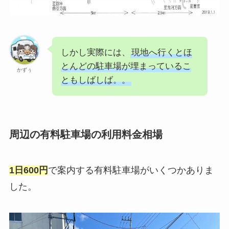
しかし実際には、
現地へ行くとほ
とんどの駐車場が埋まっているこ
かずぅ
ともしばしば。。
周辺の有料駐車場の利用料金相場
1日600円
で案内する有料駐車場がいくつかありま
した。