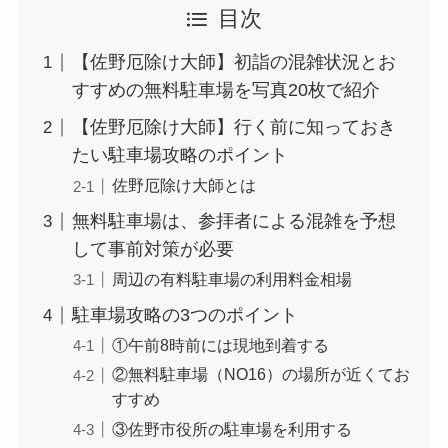
目次
【佐野厄除け大師】初詣の混雑状況とお
すすめの無料駐車場を写真20枚で紹介
【佐野厄除け大師】行く前に知っておき
たい駐車場攻略のポイント
佐野厄除け大師とは
無料駐車場は、参拝者による混雑を予想
して事前対策が必要
周辺の有料駐車場の利用料金相場
駐車場攻略の3つのポイント
①午前8時前には現地到着する
②無料駐車場（NO16）の場所が近くてお
すすめ
③佐野市役所の駐車場を利用する