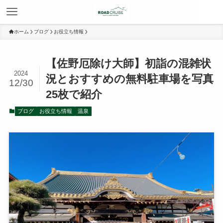
ホーム
ブログ
お役立ち情報
【佐野厄除け大師】初詣の混雑状
2024
況とおすすめの無料駐車場を写真
12/30
25枚で紹介
ブログ
お役立ち情報
温泉