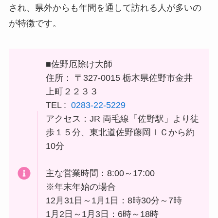
され、県外からも年間を通して訪れる人が多いの
が特徴です。
■佐野厄除け大師
住所： 〒327-0015 栃木県佐野市金井
上町２２３３
TEL :
0283-22-5229
アクセス：JR 両毛線「佐野駅」より徒
歩１５分、東北道佐野藤岡ＩＣから約
10分
主な営業時間：8:00～17:00
※年末年始の場合
12月31日～1月1日：8時30分～7時
1月2日～1月3日：6時～18時