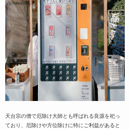
天台宗の僧で厄除け大師とも呼ばれる良源を祀っ
ており、厄除けや方位除けに特にご利益があると