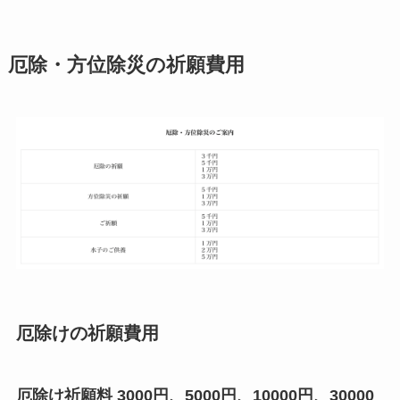
厄除・方位除災の祈願費用
厄除けの祈願費用
厄除け祈願料 3000円、5000円、10000円、30000