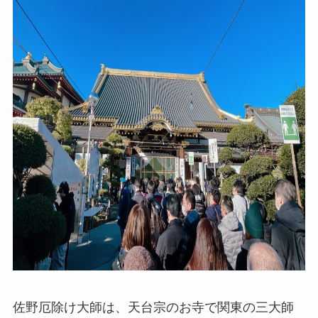
佐野厄除け大師は、天台宗のお寺で関東の三大師