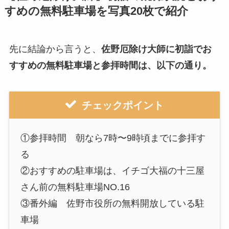
すめの無料駐車場を写真20枚で紹介
先に結論から言うと、
佐野厄除け大師に初詣でお
すすめの無料駐車場と参拝時間は、以下の通り。
チェックポイント
①参拝時間 朝なら7時〜9時頃までに参拝す
る
②おすすめの駐車場は、イチゴ大福の十三屋
さん前の無料駐車場NO.16
③番外編 佐野市役所の無料開放している駐
車場