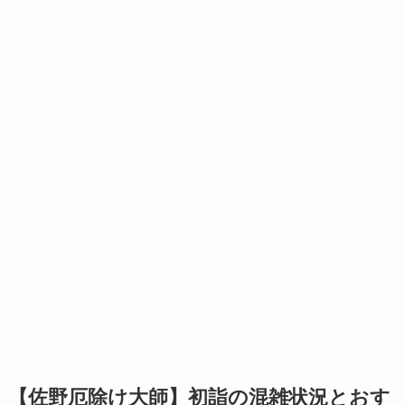
【佐野厄除け大師】初詣の混雑状況とおす