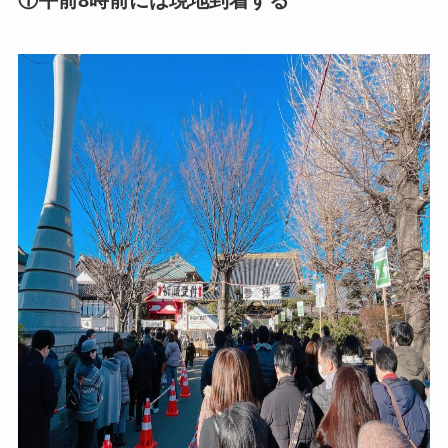
①午前8時前には現地到着する