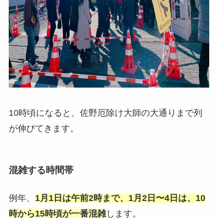
10時頃になると、佐野厄除け大師の大通りまで列
が伸びてきます。
混雑する時間帯
例年、
1月1日は午前2時まで、1月2日〜4日は、10
時から15時頃が一番混雑
します。