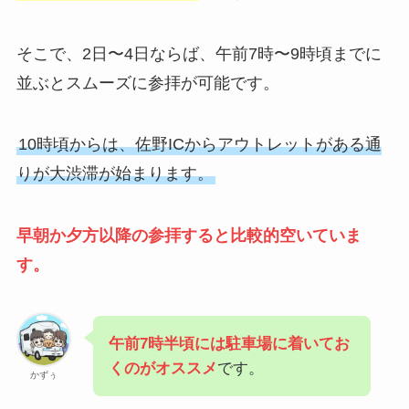
そこで、2日〜4日ならば、午前7時〜9時頃までに
並ぶとスムーズに参拝が可能です。
10時頃からは、佐野ICからアウトレットがある通
りが大渋滞が始まります。
早朝か夕方以降の参拝すると比較的空いていま
す。
午前7時半頃には駐車場に着いてお
くのが
オススメ
です。
かずぅ