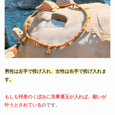
男性は左手で投げ入れ、女性は右手で投げ入れま
す。
もしも枡形のくぼみに見事運玉が入れば、願いが
叶うとされている
のです。