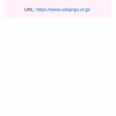
URL:
https://www.udojingu.or.jp/