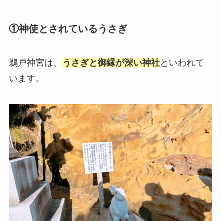
①神使とされているうさぎ
鵜戸神宮は、
うさぎと御縁が深い神社
といわれて
います。