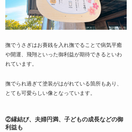
撫でうさぎはお賽銭を入れ撫でることで病気平癒
や開運、飛翔といった御利益が期待できるといわ
れています。
撫でられ過ぎて塗装がはがれている箇所もあり、
とても可愛らしい像となっています。
②縁結び、夫婦円満、子どもの成長などの御
利益も