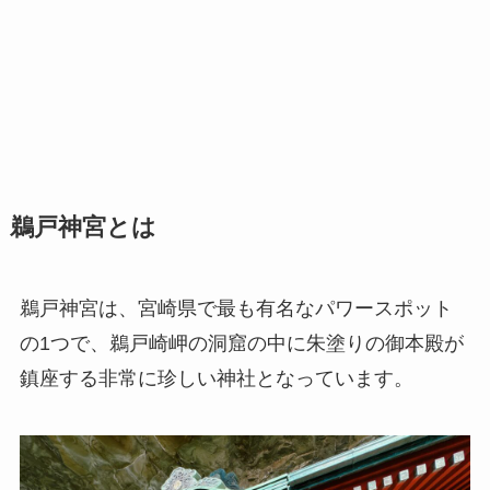
鵜戸神宮とは
鵜戸神宮は、宮崎県で最も有名なパワースポット
の1つで、鵜戸崎岬の洞窟の中に朱塗りの御本殿が
鎮座する非常に珍しい神社となっています。