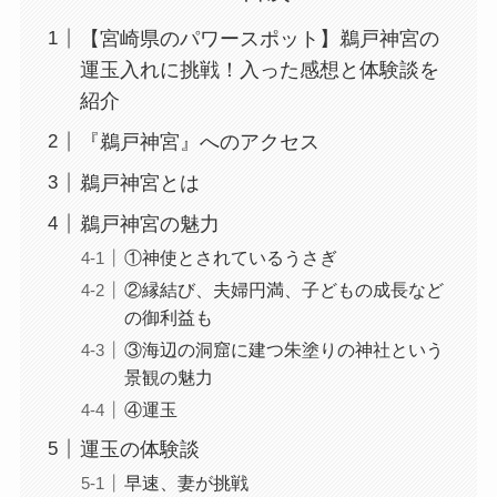
【宮崎県のパワースポット】鵜戸神宮の
運玉入れに挑戦！入った感想と体験談を
紹介
『鵜戸神宮』へのアクセス
鵜戸神宮とは
鵜戸神宮の魅力
①神使とされているうさぎ
②縁結び、夫婦円満、子どもの成長など
の御利益も
③海辺の洞窟に建つ朱塗りの神社という
景観の魅力
④運玉
運玉の体験談
早速、妻が挑戦