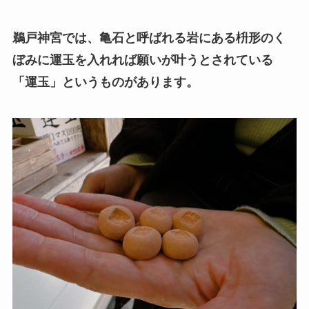
鵜戸神宮では、亀石と呼ばれる岩にある枡形のく
ぼみに運玉を入れれば願いが叶うとされている
「運玉」というものがあります。