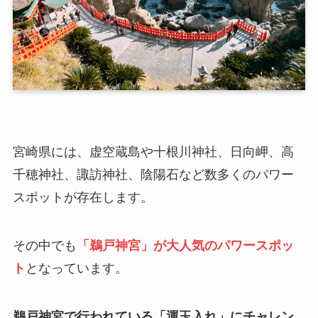
宮崎県には、虚空蔵島や十根川神社、日向岬、高
千穂神社、諏訪神社、陰陽石など数多くのパワー
スポットが存在します。
その中でも
「鵜戸神宮」が大人気のパワースポッ
ト
となっています。
鵜戸神宮で行われている「運玉入れ」にチャレン