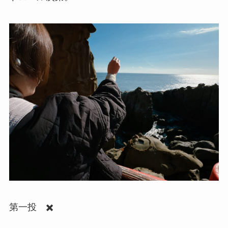
第一投 ✖️