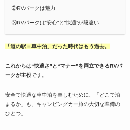
②RVパークは魅力
③RVパークは“安心”と“快適”が段違い
「道の駅＝車中泊」だった時代はもう過去。
これからは“快適さ”と“マナー”を両立できるRVパ
ークが主役
です。
安全で快適な車中泊を楽しむために、「どこで泊
まるか」も、キャンピングカー旅の大切な準備の
ひとつ。