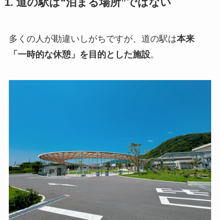
1. 道の駅は“泊まる場所”ではない
多くの人が勘違いしがちですが、道の駅は
本来
「一時的な休憩」を目的とした施設
。