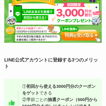
LINE公式アカウントに登録する3つのメリッ
ト
①
初回から使える3000円分のクーポン
をゲット
できる
②季節ごとの
抽選クーポン（500円から