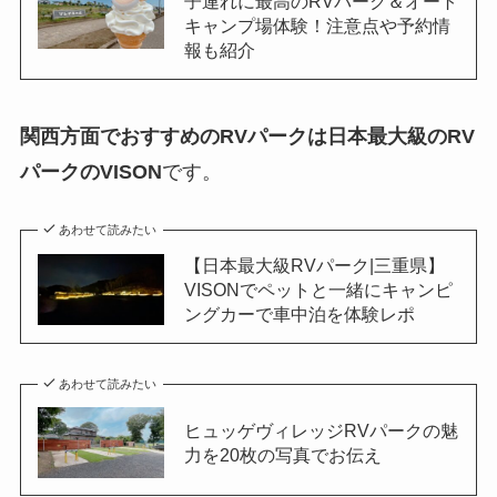
子連れに最高のRVパーク＆オート
キャンプ場体験！注意点や予約情
報も紹介
関西方面でおすすめのRVパークは日本最大級のRV
パークのVISON
です。
あわせて読みたい
【日本最大級RVパーク|三重県】
VISONでペットと一緒にキャンピ
ングカーで車中泊を体験レポ
あわせて読みたい
ヒュッゲヴィレッジRVパークの魅
力を20枚の写真でお伝え