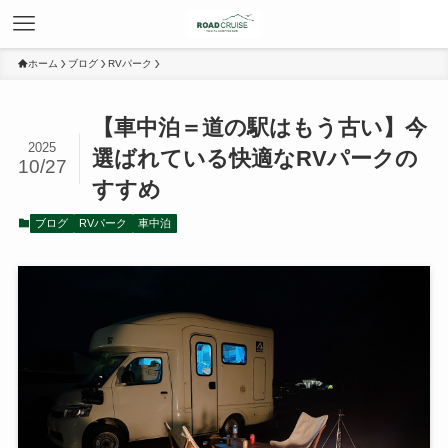
ホーム
ブログ
RVパーク
【車中泊＝道の駅はもう古い】今
2025
選ばれている快適なRVパークの
10/27
すすめ
ブログ
RVパーク
車中泊