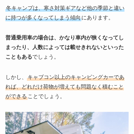
冬キャンプは、寒さ対策ギアなど他の季節と違い
に持つが多くなってしまう傾向
にあります。
普通乗用車の場合は、かなり車内が狭くなってし
まったり、人数によっては載せきれないといった
こともある
でしょう。
しかし、
キャブコン以上のキャンピングカーであ
れば、どれだけ荷物が増えても問題なく積むこと
ができる
ことでしょう。