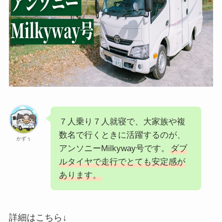
７人乗り７人就寝で、大家族や複
数名で行くときに活躍するのが、
かずぅ
アンソニーMilkyway号です。
ダブ
ルタイヤで走行でとても安定感が
あります。
詳細はこちら↓